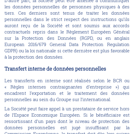
D’autre part, la Société peut être amenée à communiquer
les données personnelles de personnes physiques à des
tiers. Ces derniers sont tenus de traiter les données
personnelles dans le strict respect des instructions qu’ils
auront reçu de la Société et sont soumis aux accords
contractuels repris dans le Règlement Européen Général
sur la Protection des Données (RGPD, ou en anglais
European 2016/679 General Data Protection Regulation
GDPR) ou la loi nationale si cette dernière est plus favorable
à la protection des données.
Transfert interne de données personnelles
Les transferts en interne sont réalisés selon le BCR ou
« Règles internes contraignantes d’entreprise ») qui
encadrent l’exportation et le traitement des données
personnelles au sein du Groupe sur l’international.
La Société peut faire appel à un prestataire de service hors
de l’Espace Economique Européen. Si le bénéficiaire est
ressortissant d’un pays dont le niveau de protection des
données personnelles est jugé insuffisant par la
Commission Européenne, le transfert doit dès lors suivre