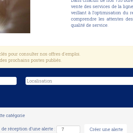
Dans chacun de nos 755 burea
vente des services de la ligne
veillant à l’optimisation du
comprendre les attentes des
qualité de service.
és pour consulter nos offres d'emploi.
 des prochains postes publiés.
tte catégorie
 de réception d’une alerte :