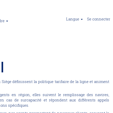
Langue
Se connecter
dre
l
iège définissent la politique tarifaire de la ligne et animent
gents en région, elles suivent le remplissage des navires,
en cas de surcapacité et répondent aux différents appels
ions spécifiques.