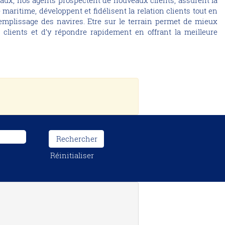
ux, nos agents prospectent de nouveaux clients, assurent la
 maritime, développent et fidélisent la relation clients tout en
 remplissage des navires. Etre sur le terrain permet de mieux
 clients et d’y répondre rapidement en offrant la meilleure
Réinitialiser