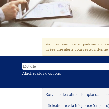
Veuillez mentionner quelques mots-cl
Créez une alerte pour rester informé
Afficher plus d’options
Surveiller les offres d’emploi dans ce
Sélectionnez la fréquence (en jours)