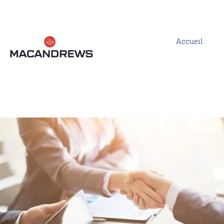
Accueil
Commercial - MacAndrews