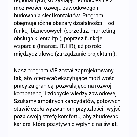
regionalnych, korzystając jednocześnie z
możliwości rozwoju zawodowego i
budowania sieci kontaktów. Program
obejmuje różne obszary działalności – od
funkcji biznesowych (sprzedaż, marketing,
obsługa klienta itp.), poprzez funkcje
wsparcia (finanse, IT, HR), aż po role
międzydziałowe (zarządzanie projektami).
Nasz program VIE został zaprojektowany
tak, aby oferować ekscytujące możliwości
pracy za granicą, pozwalające na rozwój
kompetencji i zdobycie wiedzy zawodowej.
Szukamy ambitnych kandydatów, gotowych
stawić czoła wyzwaniom przyszłości i wyjść
poza swoją strefę komfortu, aby zbudować
karierę, która pozytywnie wpłynie na świat.