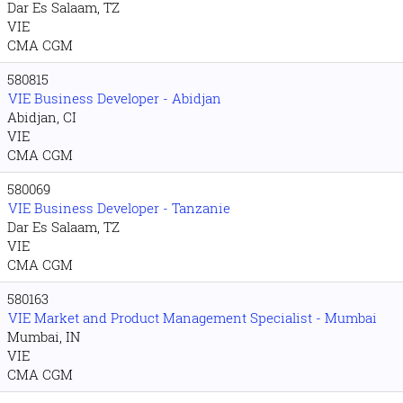
Dar Es Salaam, TZ
VIE
CMA CGM
580815
VIE Business Developer - Abidjan
Abidjan, CI
VIE
CMA CGM
580069
VIE Business Developer - Tanzanie
Dar Es Salaam, TZ
VIE
CMA CGM
580163
VIE Market and Product Management Specialist - Mumbai
Mumbai, IN
VIE
CMA CGM