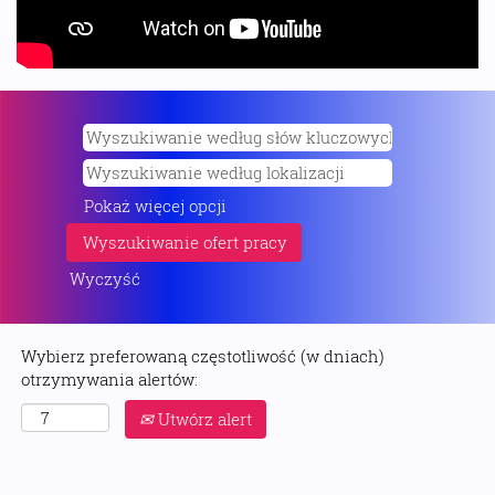
Pokaż więcej opcji
Wyczyść
Wybierz preferowaną częstotliwość (w dniach)
otrzymywania alertów:
Utwórz alert