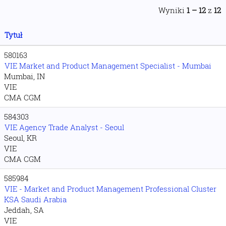
Wyniki
1 – 12
z
12
Tytuł
580163
VIE Market and Product Management Specialist - Mumbai
Mumbai, IN
VIE
CMA CGM
584303
VIE Agency Trade Analyst - Seoul
Seoul, KR
VIE
CMA CGM
585984
VIE - Market and Product Management Professional Cluster
KSA Saudi Arabia
Jeddah, SA
VIE