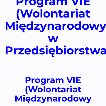
Program VIE
(Wolontariat
Międzynarodow
w
Przedsiębiorstw
Program VIE
(Wolontariat
Międzynarodowy