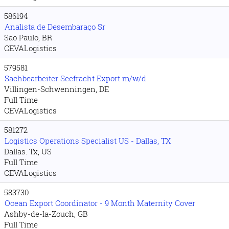
586194
Analista de Desembaraço Sr
Sao Paulo, BR
CEVALogistics
579581
Sachbearbeiter Seefracht Export m/w/d
Villingen-Schwenningen, DE
Full Time
CEVALogistics
581272
Logistics Operations Specialist US - Dallas, TX
Dallas. Tx, US
Full Time
CEVALogistics
583730
Ocean Export Coordinator - 9 Month Maternity Cover
Ashby-de-la-Zouch, GB
Full Time