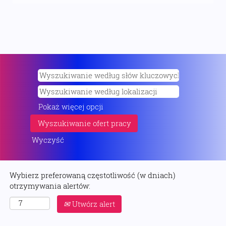
Pokaż więcej opcji
Wyczyść
Wybierz preferowaną częstotliwość (w dniach)
otrzymywania alertów:
Utwórz alert