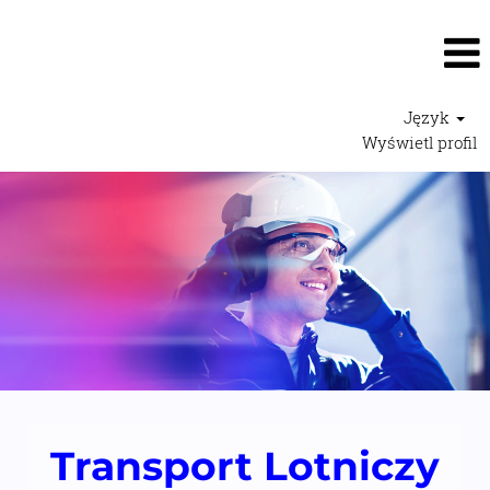
Język
Wyświetl profil
Transport
Lotniczy2
Transport Lotniczy