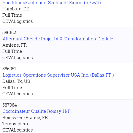
Speditionskaufmann Seefracht Export (m/w/d)
Hamburg, DE
Full Time
CEVALogistics
586162
Alternant Chef de Projet IA & Transformation Digitale
Amiens, FR
Full Time
CEVALogistics
586051
Logistics Operations Supervisor USA Inc. (Dallas-FF )
Dallas. Tx, US
Full Time
CEVALogistics
587064
Coordinateur Qualité Roissy H/F
Roissy-en-France, FR
Temps plein
CEVALogistics