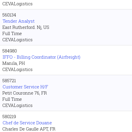
CEVALogistics
560134
Tender Analyst
East Rutherford. Nj, US
Full Time
CEVALogistics
584980
IFFO - Billing Coordinator (Airfreight)
Manila, PH
CEVALogistics
585721
Customer Service H/F
Petit Couronne 76, FR
Full Time
CEVALogistics
580219
Chef de Service Douane
Charles De Gaulle APT, FR