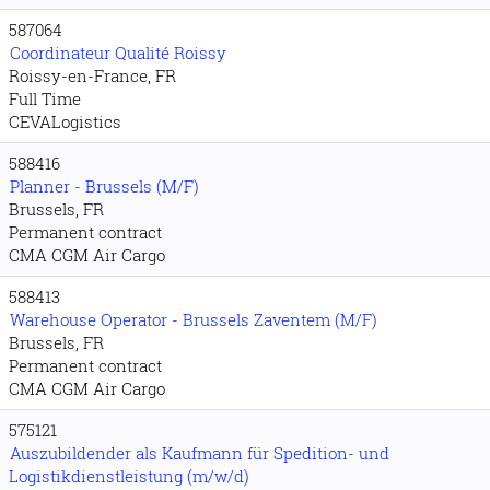
587064
Coordinateur Qualité Roissy
Roissy-en-France, FR
Full Time
CEVALogistics
588416
Planner - Brussels (M/F)
Brussels, FR
Permanent contract
CMA CGM Air Cargo
588413
Warehouse Operator - Brussels Zaventem (M/F)
Brussels, FR
Permanent contract
CMA CGM Air Cargo
575121
Auszubildender als Kaufmann für Spedition- und
Logistikdienstleistung (m/w/d)