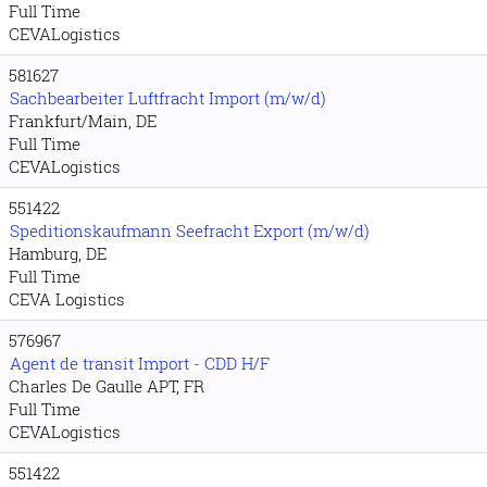
Full Time
CEVALogistics
581627
Sachbearbeiter Luftfracht Import (m/w/d)
Frankfurt/Main, DE
Full Time
CEVALogistics
551422
Speditionskaufmann Seefracht Export (m/w/d)
Hamburg, DE
Full Time
CEVA Logistics
576967
Agent de transit Import - CDD H/F
Charles De Gaulle APT, FR
Full Time
CEVALogistics
551422