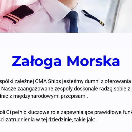
Załoga Morska
półki zależnej CMA Ships jesteśmy dumni z oferowania 
 Nasze zaangażowane zespoły doskonale radzą sobie z e
nie z międzynarodowymi przepisami.
 Ci pełnić kluczowe role zapewniające prawidłowe funk
zatrudnienia w tej dziedzinie, takie jak: