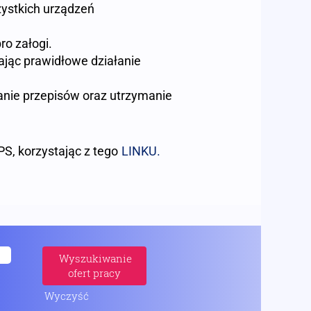
zystkich urządzeń
ro załogi.
iając prawidłowe działanie
anie przepisów oraz utrzymanie
S, korzystając z tego
LINKU.
Wyczyść