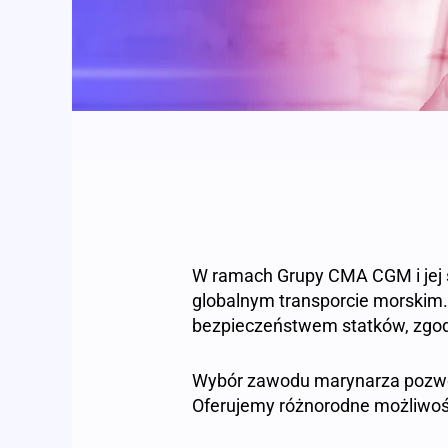
W ramach Grupy CMA CGM i jej s
globalnym transporcie morskim.
bezpieczeństwem statków, zgod
Wybór zawodu marynarza pozwoli
Oferujemy różnorodne możliwości 