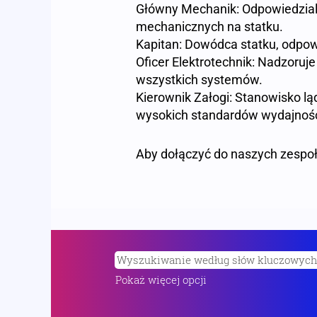
Główny Mechanik: Odpowiedzialn
mechanicznych na statku.
Kapitan: Dowódca statku, odpowi
Oficer Elektrotechnik: Nadzoruje
wszystkich systemów.
Kierownik Załogi: Stanowisko l
wysokich standardów wydajności
Aby dołączyć do naszych zespoł
Pokaż więcej opcji