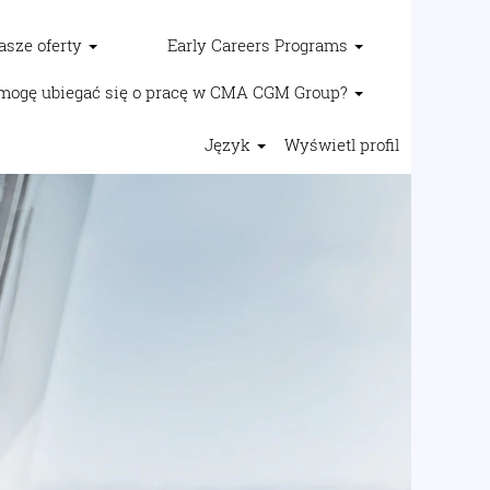
asze oferty
Early Careers Programs
mogę ubiegać się o pracę w CMA CGM Group?
Język
Wyświetl profil