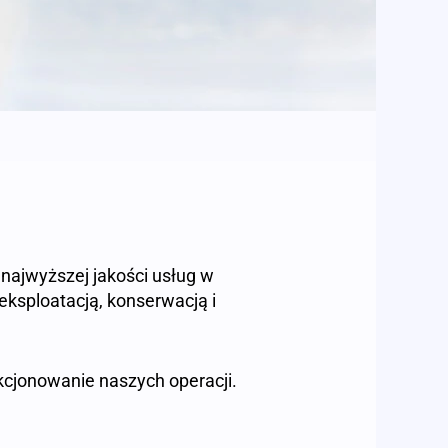
najwyższej jakości usług w
ksploatacją, konserwacją i
cjonowanie naszych operacji.