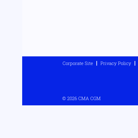
Corporate Site
Privacy Policy
© 2026 CMA CGM