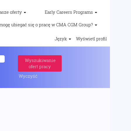
asze oferty
Early Careers Programs
mogę ubiegać się o pracę w CMA CGM Group?
Język
Wyświetl profil
Wyczyść