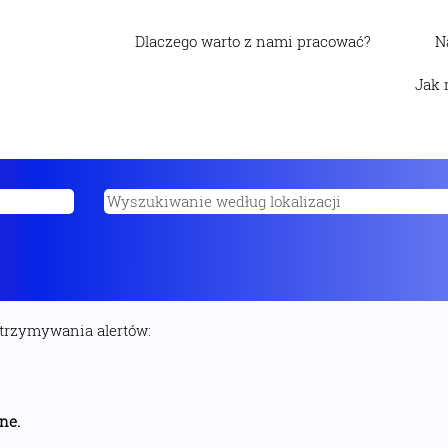
Dlaczego warto z nami pracować?
N
Jak 
otrzymywania alertów:
ne.