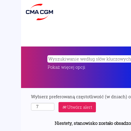
Pokaż więcej opcji
Wybierz preferowaną częstotliwość (w dniach) 
Utwórz alert
Niestety, stanowisko zostało obsadzo