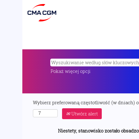
Pokaż więcej opcji
Wybierz preferowaną częstotliwość (w dniach) 
Utwórz alert
Niestety, stanowisko zostało obsadzo