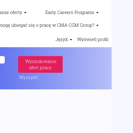
asze oferty
Early Careers Programs
mogę ubiegać się o pracę w CMA CGM Group?
Język
Wyświetl profil
Wyczyść