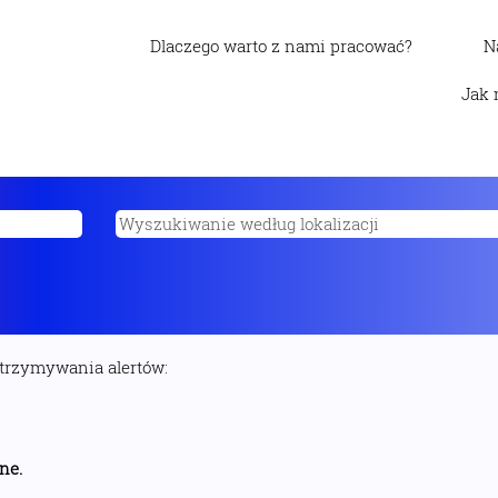
Dlaczego warto z nami pracować?
N
Jak 
otrzymywania alertów:
ne.