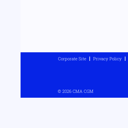
Corporate Site
Privacy Policy
© 2026 CMA CGM