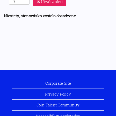
Utwórz alert
Niestety, stanowisko zostało obsadzone.
Corporate Site
Privacy Policy
Join Talent Community
Accessibility declaration