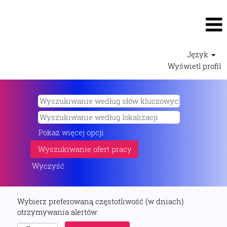
Język
Wyświetl profil
Pokaż więcej opcji
Wyczyść
Wybierz preferowaną częstotliwość (w dniach)
otrzymywania alertów: