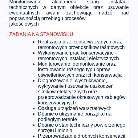
Monitorowanie aktulanego stanu instalacji
technicznych w danym obiekcie oraz usuwanie
ewentualnych awarii zachowując nadzór nad
poprawnością przebiegu procesów
jakościowych
ZADANIA NA STANOWISKU
Realizacja prac konserwacyjnych oraz
remontowych przenośników taśmowych
Wykonywanie prac konserwacyjno -
remontowych instalacji elektrycznych
Monitorowanie, demontowanie oraz
instalowanie różnego typu opraw
oświetleniowych oraz ich konserwacja
Diagnozowanie, wyszukiwanie,
wykrywanie i usuwanie uszkodzeń
silników elektrycznych oraz
przeprowadzanie okresowych zabiegów
konserwacyjnych
Obsługa urządzeń warsztatowych
Dbanie o utrzymanie porządku na
podległym terenie
Dbanie o stan techniczny powierzonego
sprzętu i mienia
Przeprowadzanie drobnych konserwacji