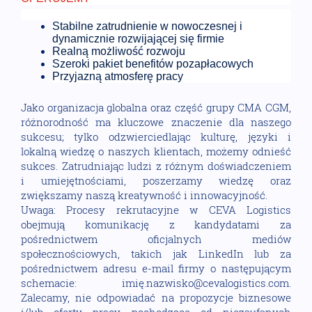
Stabilne zatrudnienie w nowoczesnej i
dynamicznie rozwijającej się firmie
Realną możliwość rozwoju
Szeroki pakiet benefitów pozapłacowych
Przyjazną atmosferę pracy
Jako organizacja globalna oraz część grupy CMA CGM,
różnorodność ma kluczowe znaczenie dla naszego
sukcesu; tylko odzwierciedlając kulturę, języki i
lokalną wiedzę o naszych klientach, możemy odnieść
sukces. Zatrudniając ludzi z różnym doświadczeniem
i umiejętnościami, poszerzamy wiedzę oraz
zwiększamy naszą kreatywność i innowacyjność.
Uwaga: Procesy rekrutacyjne w CEVA Logistics
obejmują komunikację z kandydatami za
pośrednictwem oficjalnych mediów
społecznościowych, takich jak LinkedIn lub za
pośrednictwem adresu e-mail firmy o następującym
schemacie: imię.nazwisko@cevalogistics.com.
Zalecamy, nie odpowiadać na propozycje biznesowe