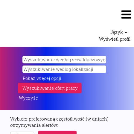
Język
Wyświetl profil
Pokaż więcej opcji
Wyczyść
Wybierz preferowaną częstotliwość (w dniach)
otrzymywania alertów: