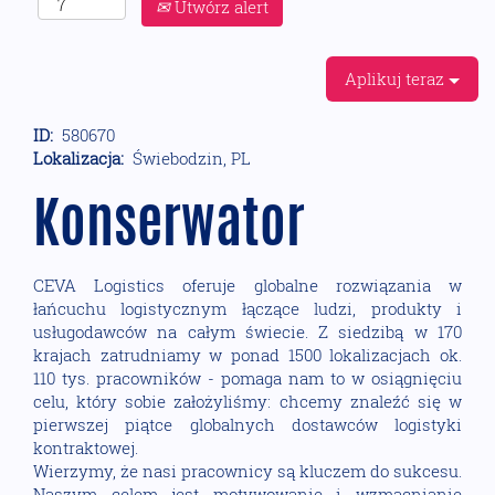
Utwórz alert
Aplikuj teraz
ID:
580670
Lokalizacja:
Świebodzin, PL
Konserwator
CEVA Logistics oferuje globalne rozwiązania w
łańcuchu logistycznym łączące ludzi, produkty i
usługodawców na całym świecie. Z siedzibą w 170
krajach zatrudniamy w ponad 1500 lokalizacjach ok.
110 tys. pracowników - pomaga nam to w osiągnięciu
celu, który sobie założyliśmy: chcemy znaleźć się w
pierwszej piątce globalnych dostawców logistyki
kontraktowej.
Wierzymy, że nasi pracownicy są kluczem do sukcesu.
Naszym celem jest motywowanie i wzmacnianie