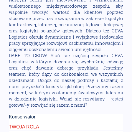
wielostronnego międzynarodowego zespołu, aby
wspólnie tworzyć wartość dla klientów poprzez
stosowane przez nas rozwiązania w zakresie logistyki
kontraktowej, lotniczej, oceanicznej, lądowej, kolejowej
oraz logistyki pojazdów gotowych. Dlatego też CEVA
Logistics oferuje dynamiczne i wyjątkowe środowisko
pracy sprzyjające rozwojowi osobistemu, innowacjom i
ciągłemu doskonaleniu swoich umiejętności.
DARE TO GROW! Stań się częścią zespołu CEVA
Logistics, w którym docenia się wyobraźnię, odwagę
oraz chęć dawania dobrego przykładu. Jesteśmy
teamem, który dąży do doskonałości we wszystkich
dziedzinach. Dołącz do naszej podróży i kształtuj z
nami przyszłość logistyki globalnej. Przeżyjmy razem
moment, w którym zostaniemy światowymi liderami
w dziedzinie logistyki. Wciąż się rozwijamy - jesteś
gotowa/-y rozwijać się razem z nami?
Konserwator
TWOJA ROLA