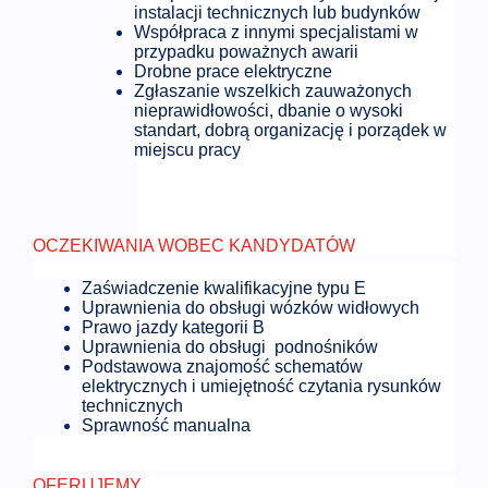
instalacji technicznych lub budynków
Współpraca z innymi specjalistami w
przypadku poważnych awarii
Drobne prace elektryczne
Zgłaszanie wszelkich zauważonych
nieprawidłowości, dbanie o wysoki
standart, dobrą organizację i porządek w
miejscu pracy
OCZEKIWANIA WOBEC KANDYDATÓW
Zaświadczenie kwalifikacyjne typu E
Uprawnienia do obsługi wózków widłowych
Prawo jazdy kategorii B
Uprawnienia do obsługi podnośników
Podstawowa znajomość schematów
elektrycznych i umiejętność czytania rysunków
technicznych
Sprawność manualna
OFERUJEMY