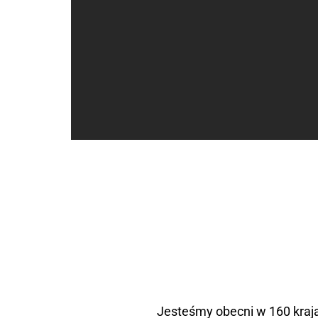
Jesteśmy obecni w 160 kraja