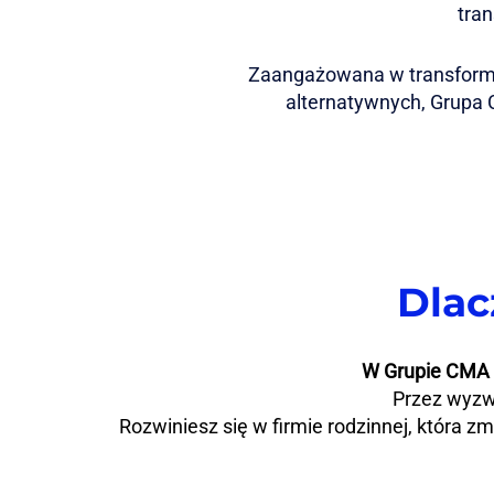
tran
Zaangażowana w transforma
alternatywnych, Grupa 
Dlac
W Grupie CMA C
Przez wyzwa
Rozwiniesz się w firmie rodzinnej, która zm