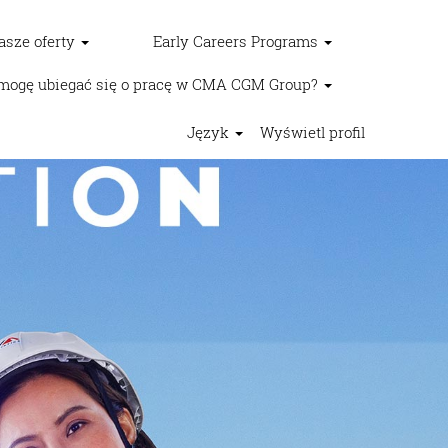
asze oferty
Early Careers Programs
mogę ubiegać się o pracę w CMA CGM Group?
Język
Wyświetl profil