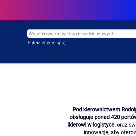
Pokaż więcej opcji
Pod kierownictwem Rodolp
obsługuje ponad 420 portów
liderowi w logistyce,
oraz sw
innowacje, aby ofero