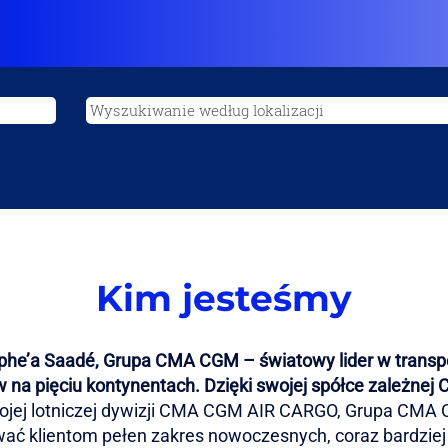
Kim jesteśmy
he’a Saadé, Grupa CMA CGM – światowy lider w transpor
 na pięciu kontynentach. Dzięki swojej spółce zależnej
ojej lotniczej dywizji CMA CGM AIR CARGO, Grupa CMA
wać klientom pełen zakres nowoczesnych, coraz bardzie