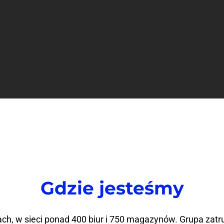
Gdzie jesteśmy
ch, w sieci ponad 400 biur i 750 magazynów. Grupa zat