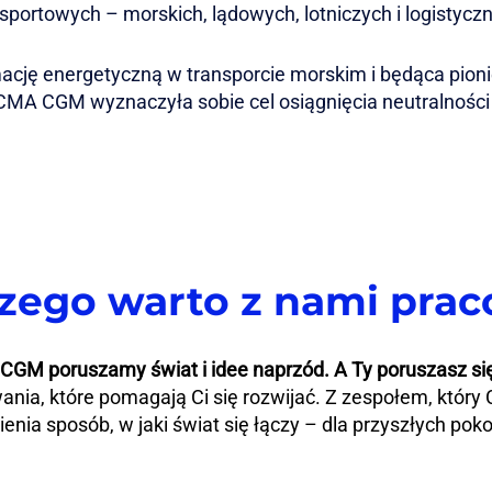
sportowych – morskich, lądowych, lotniczych i logistycz
cję energetyczną w transporcie morskim i będąca pioni
CMA CGM wyznaczyła sobie cel osiągnięcia neutralności
zego warto z nami pra
GM poruszamy świat i idee naprzód. A Ty poruszasz si
nia, które pomagają Ci się rozwijać. Z zespołem, który 
ienia sposób, w jaki świat się łączy – dla przyszłych pok